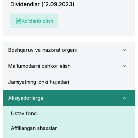
Dividendlar (12.09.2023)
Ko‘chirib olish
Boshqaruv va nazorat organi
Ma’lumotlarni oshkor etish
Jamiyatning ichki hujjatlari
Aksiyadorlarga
Ustav fondi
Affillangan shaxslar