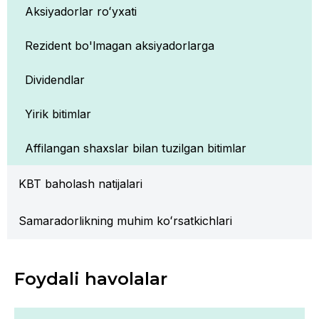
Aksiyadorlar roʻyxati
Rezident bo'lmagan aksiyadorlarga
Dividendlar
Yirik bitimlar
Affilangan shaxslar bilan tuzilgan bitimlar
KBT baholash natijalari
Samaradorlikning muhim koʻrsatkichlari
Foydali havolalar