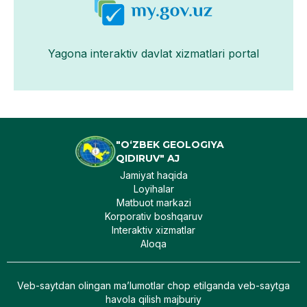
Yagona interaktiv davlat xizmatlari portal
"O‘ZBEK GEOLOGIYA
QIDIRUV" AJ
Jamiyat haqida
Loyihalar
Matbuot markazi
Korporativ boshqaruv
Interaktiv xizmatlar
Aloqa
Veb-saytdan olingan maʼlumotlar chop etilganda veb-saytga
havola qilish majburiy