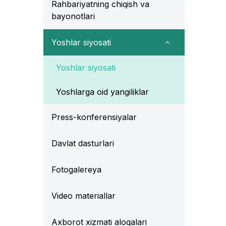
Rahbariyatning chiqish va
bayonotlari
Yoshlar siyosati
Yoshlar siyosati
Yoshlarga oid yangiliklar
Press-konferensiyalar
Davlat dasturlari
Fotogalereya
Video materiallar
Axborot xizmati aloqalari