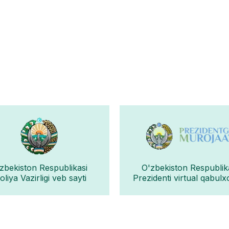
zbekiston Respublikasi
O'zbekiston Respublik
liya Vazirligi veb sayti
Prezidenti virtual qabulx