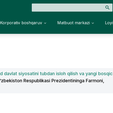
Korporativ boshqaruv
Matbuot markazi
Loyi
 davlat siyosatini tubdan isloh qilish va yangi bosqi
‘zbekiston Respublikasi Prezidentininga Farmoni,