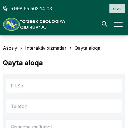
+998 55 503 14 03
oʻz
"O‘ZBEK GEOLOGIYA
QIDIRUV" AJ
Asosiy
Interaktiv xizmatlar
Qayta aloqa
Qayta aloqa