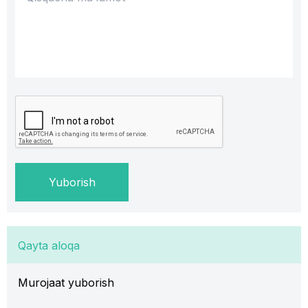
Yuborish
Qayta aloqa
Murojaat yuborish