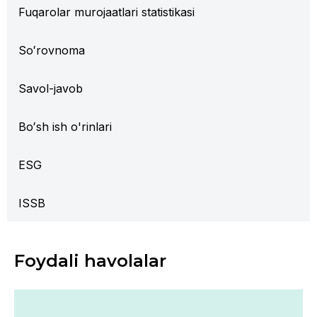
Fuqarolar murojaatlari statistikasi
Soʻrovnoma
Savol-javob
Boʻsh ish o'rinlari
ESG
ISSB
Foydali havolalar