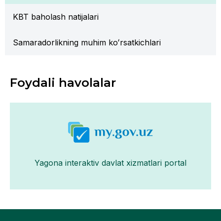
KBT baholash natijalari
Samaradorlikning muhim koʻrsatkichlari
Foydali havolalar
Yagona interaktiv davlat xizmatlari portal