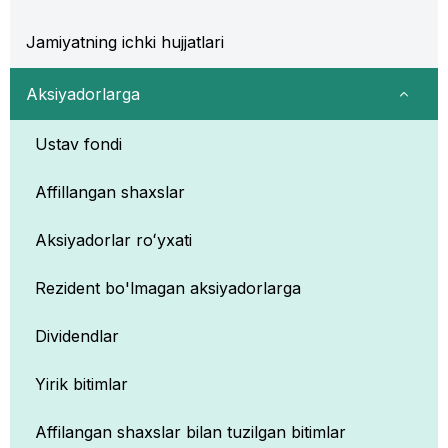
Jamiyatning ichki hujjatlari
Aksiyadorlarga
Ustav fondi
Affillangan shaxslar
Aksiyadorlar roʻyxati
Rezident bo'lmagan aksiyadorlarga
Dividendlar
Yirik bitimlar
Affilangan shaxslar bilan tuzilgan bitimlar