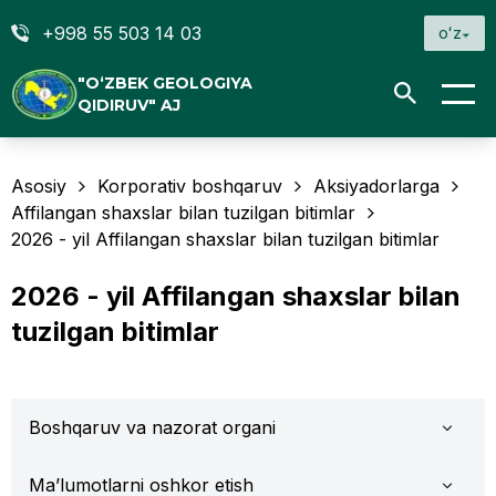
+998 55 503 14 03
oʻz
"O‘ZBEK GEOLOGIYA
QIDIRUV" AJ
Asosiy
Korporativ boshqaruv
Aksiyadorlarga
Affilangan shaxslar bilan tuzilgan bitimlar
2026 - yil Affilangan shaxslar bilan tuzilgan bitimlar
2026 - yil Affilangan shaxslar bilan
tuzilgan bitimlar
Boshqaruv va nazorat organi
Ma’lumotlarni oshkor etish