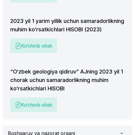
2023 yil 1 yarim yillik uchun samaradorlikning
muhim ko‘rsatkichlari HISOBI (2023)
Ko‘chirib olish
“O‘zbek geologiya qidiruv” AJning 2023 yil 1
chorak uchun samaradorlikning muhim
ko‘rsatkichlari HISOBI
Ko‘chirib olish
Boshqaruv va nazorat organi