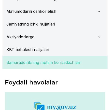
Ma’lumotlarni oshkor etish
Jamiyatning ichki hujjatlari
Aksiyadorlarga
KBT baholash natijalari
Samaradorlikning muhim koʻrsatkichlari
Foydali havolalar