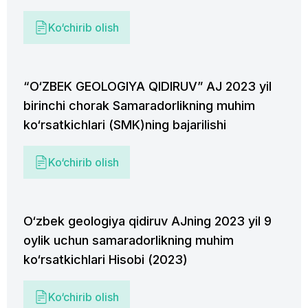
Ko‘chirib olish
“O‘ZBEK GEOLOGIYA QIDIRUV” AJ 2023 yil
birinchi chorak Samaradorlikning muhim
ko‘rsatkichlari (SMK)ning bajarilishi
Ko‘chirib olish
O‘zbek geologiya qidiruv AJning 2023 yil 9
oylik uchun samaradorlikning muhim
ko‘rsatkichlari Hisobi (2023)
Ko‘chirib olish