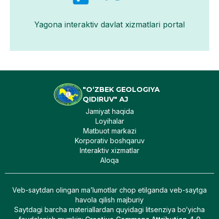
Yagona interaktiv davlat xizmatlari portal
"O‘ZBEK GEOLOGIYA
QIDIRUV" AJ
Jamiyat haqida
Loyihalar
Matbuot markazi
Korporativ boshqaruv
Interaktiv xizmatlar
Aloqa
Veb-saytdan olingan maʼlumotlar chop etilganda veb-saytga
havola qilish majburiy
Saytdagi barcha materiallardan quyidagi litsenziya bo‘yicha