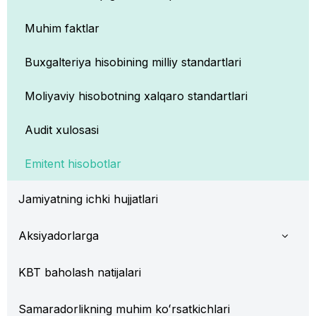
Muhim faktlar
Buxgalteriya hisobining milliy standartlari
Moliyaviy hisobotning xalqaro standartlari
Audit xulosasi
Emitent hisobotlar
Jamiyatning ichki hujjatlari
Aksiyadorlarga
KBT baholash natijalari
Samaradorlikning muhim koʻrsatkichlari