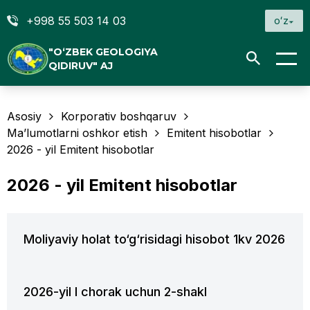
+998 55 503 14 03
oʻz
"O‘ZBEK GEOLOGIYA
QIDIRUV" AJ
Asosiy
Korporativ boshqaruv
Ma’lumotlarni oshkor etish
Emitent hisobotlar
2026 - yil Emitent hisobotlar
2026 - yil Emitent hisobotlar
Moliyaviy holat to‘g‘risidagi hisobot 1kv 2026
2026-yil I chorak uchun 2-shakl