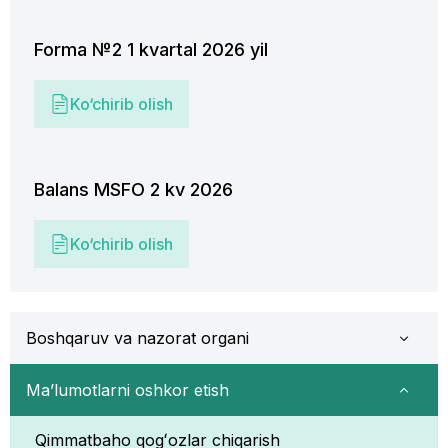
Forma №2 1 kvartal 2026 yil
Ko‘chirib olish
Balans MSFO 2 kv 2026
Ko‘chirib olish
Boshqaruv va nazorat organi
Ma’lumotlarni oshkor etish
Qimmatbaho qogʻozlar chiqarish