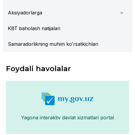
Aksiyadorlarga
KBT baholash natijalari
Samaradorlikning muhim koʻrsatkichlari
Foydali havolalar
Yagona interaktiv davlat xizmatlari portal