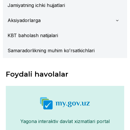
Jamiyatning ichki hujjatlari
Aksiyadorlarga
KBT baholash natijalari
Samaradorlikning muhim koʻrsatkichlari
Foydali havolalar
Yagona interaktiv davlat xizmatlari portal