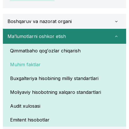
Boshqaruv va nazorat organi
Ma’lumotlarni oshkor etish
Qimmatbaho qogʻozlar chiqarish
Muhim faktlar
Buxgalteriya hisobining milliy standartlari
Moliyaviy hisobotning xalqaro standartlari
Audit xulosasi
Emitent hisobotlar