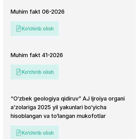
Muhim fakt 06-2026
Ko‘chirib olish
Muhim fakt 41-2026
Ko‘chirib olish
“O‘zbek geologiya qidiruv” AJ Ijroiya organi
aʼzolariga 2025 yil yakunlari bo‘yicha
hisoblangan va to‘langan mukofotlar
Ko‘chirib olish