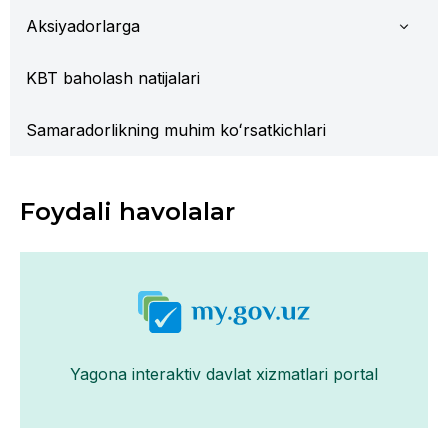
Aksiyadorlarga
KBT baholash natijalari
Samaradorlikning muhim koʻrsatkichlari
Foydali havolalar
Yagona interaktiv davlat xizmatlari portal