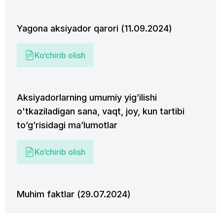
Yagona aksiyador qarori (11.09.2024)
Ko‘chirib olish
Aksiyadorlarning umumiy yig’ilishi
o'tkaziladigan sana, vaqt, joy, kun tartibi
to’g’risidagi ma’lumotlar
Ko‘chirib olish
Muhim faktlar (29.07.2024)