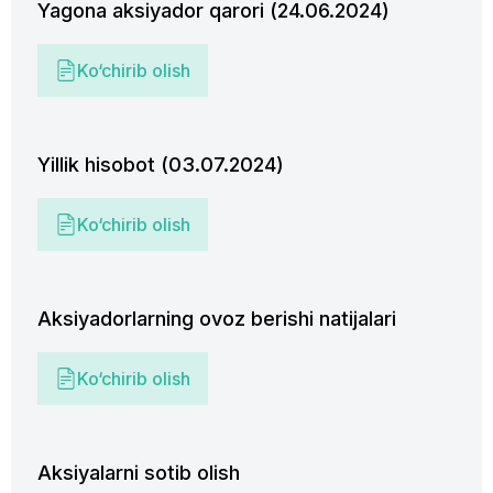
Yagona aksiyador qarori (24.06.2024)
Ko‘chirib olish
Yillik hisobot (03.07.2024)
Ko‘chirib olish
Aksiyadorlarning ovoz berishi natijalari
Ko‘chirib olish
Aksiyalarni sotib olish