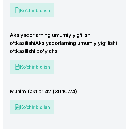
Ko‘chirib olish
Aksiyadorlarning umumiy yig‘ilishi
o‘tkazilishiAksiyadorlarning umumiy yig‘ilishi
o‘tkazilishi bo'yicha
Ko‘chirib olish
Muhim faktlar 42 (30.10.24)
Ko‘chirib olish