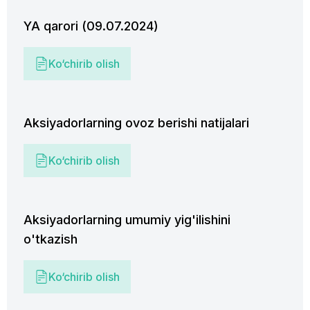
YA qarori (09.07.2024)
Ko‘chirib olish
Aksiyadorlarning ovoz berishi natijalari
Ko‘chirib olish
Aksiyadorlarning umumiy yig'ilishini
o'tkazish
Ko‘chirib olish