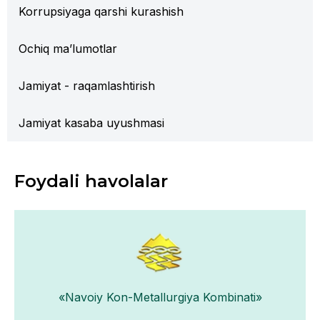
Korrupsiyaga qarshi kurashish
Ochiq ma’lumotlar
Jamiyat - raqamlashtirish
Jamiyat kasaba uyushmasi
Foydali havolalar
«Navoiy Kon-Metallurgiya Kombinati»