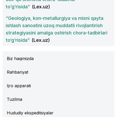
to’g’risida”
(Lex.uz)
“Geologiya, kon-metallurgiya va misni qayta
ishlash sanoatini uzoq muddatli rivojlantirish
strategiyasini amalga oshirish chora-tadbirlari
to‘g‘risida”
(Lex.uz)
Biz haqimizda
Rahbariyat
Ijro apparati
Tuzilma
Hududiy ekspeditsiyalar