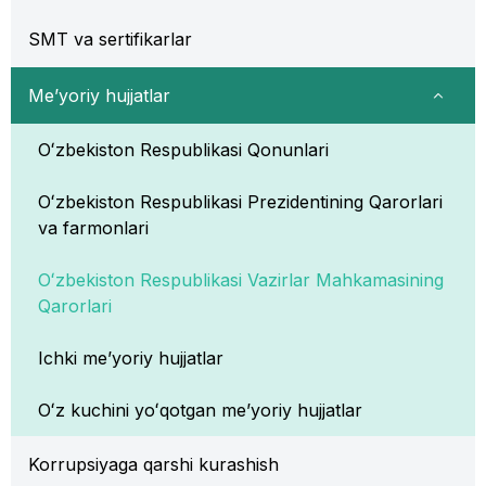
SMT va sertifikarlar
Me’yoriy hujjatlar
Oʻzbekiston Respublikasi Qonunlari
Oʻzbekiston Respublikasi Prezidentining Qarorlari
va farmonlari
Oʻzbekiston Respublikasi Vazirlar Mahkamasining
Qarorlari
Ichki me’yoriy hujjatlar
Oʻz kuchini yoʻqotgan me’yoriy hujjatlar
Korrupsiyaga qarshi kurashish