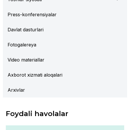
Press-konferensiyalar
Davlat dasturlari
Fotogalereya
Video materiallar
Axborot xizmati aloqalari
Arxivlar
Foydali havolalar