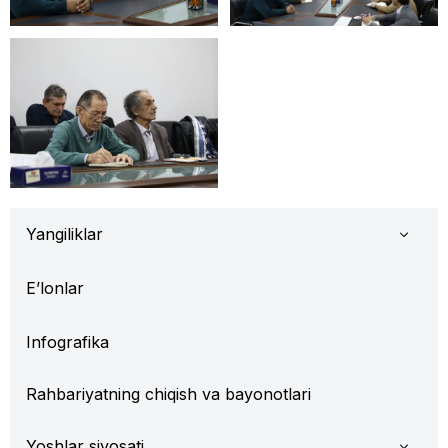
Yangiliklar
E’lonlar
Infografika
Rahbariyatning chiqish va bayonotlari
Yoshlar siyosati