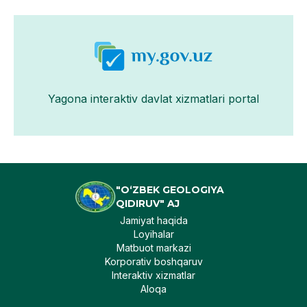
Yagona interaktiv davlat xizmatlari portal
"O‘ZBEK GEOLOGIYA
QIDIRUV" AJ
Jamiyat haqida
Loyihalar
Matbuot markazi
Korporativ boshqaruv
Interaktiv xizmatlar
Aloqa