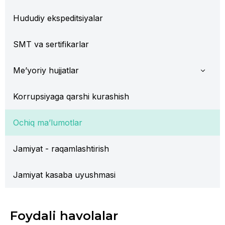
Hududiy ekspeditsiyalar
SMT va sertifikarlar
Me’yoriy hujjatlar
Korrupsiyaga qarshi kurashish
Ochiq ma’lumotlar
Jamiyat - raqamlashtirish
Jamiyat kasaba uyushmasi
Foydali havolalar