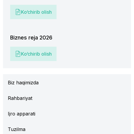
Ko‘chirib olish
Biznes reja 2026
Ko‘chirib olish
Biz haqimizda
Rahbariyat
Ijro apparati
Tuzilma