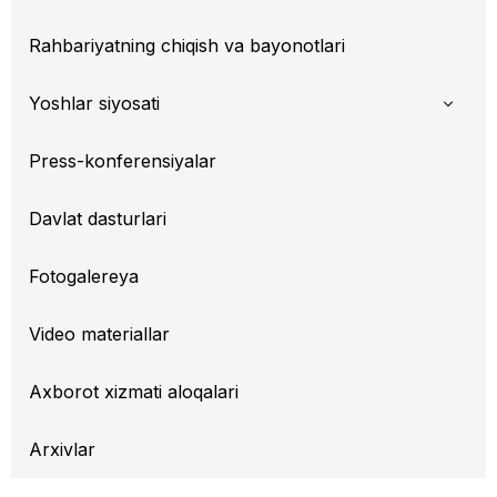
Rahbariyatning chiqish va bayonotlari
Yoshlar siyosati
Press-konferensiyalar
Davlat dasturlari
Fotogalereya
Video materiallar
Axborot xizmati aloqalari
Arxivlar