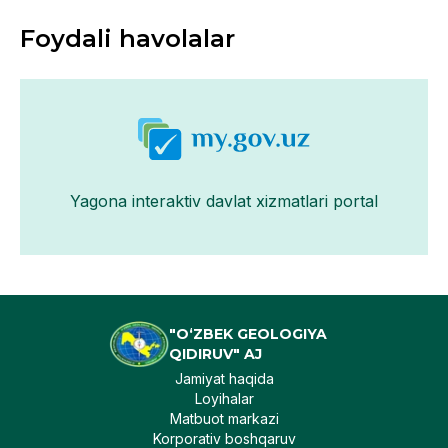
Foydali havolalar
Yagona interaktiv davlat xizmatlari portal
"O‘ZBEK GEOLOGIYA
QIDIRUV" AJ
Jamiyat haqida
Loyihalar
Matbuot markazi
Korporativ boshqaruv