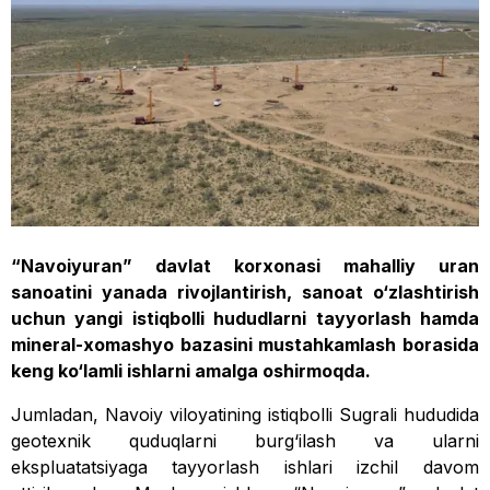
“Navoiyuran” davlat korxonasi mahalliy uran
sanoatini yanada rivojlantirish, sanoat o‘zlashtirish
uchun yangi istiqbolli hududlarni tayyorlash hamda
mineral-xomashyo bazasini mustahkamlash borasida
keng ko‘lamli ishlarni amalga oshirmoqda.
Jumladan, Navoiy viloyatining istiqbolli Sugrali hududida
geotexnik quduqlarni burg‘ilash va ularni
ekspluatatsiyaga tayyorlash ishlari izchil davom