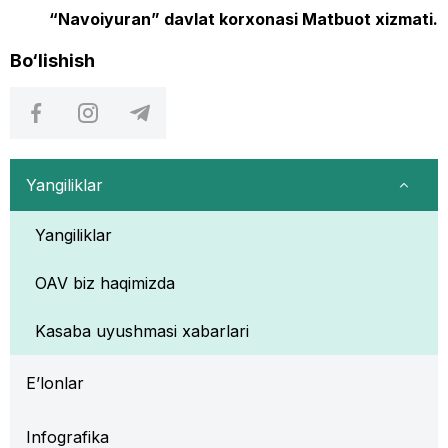
“Navoiyuran” davlat korxonasi Matbuot xizmati.
Bo‘lishish
Yangiliklar
Yangiliklar
OAV biz haqimizda
Kasaba uyushmasi xabarlari
E’lonlar
Infografika