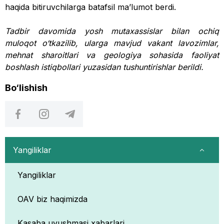
haqida bitiruvchilarga batafsil ma’lumot berdi.
Tadbir davomida yosh mutaxassislar bilan ochiq
muloqot o‘tkazilib, ularga mavjud vakant lavozimlar,
mehnat sharoitlari va geologiya sohasida faoliyat
boshlash istiqbollari yuzasidan tushuntirishlar berildi.
Bo‘lishish
Yangiliklar
Yangiliklar
OAV biz haqimizda
Kasaba uyushmasi xabarlari