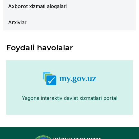
Axborot xizmati aloqalari
Arxivlar
Foydali havolalar
Yagona interaktiv davlat xizmatlari portal