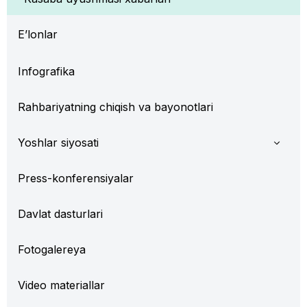
E’lonlar
Infografika
Rahbariyatning chiqish va bayonotlari
Yoshlar siyosati
Press-konferensiyalar
Davlat dasturlari
Fotogalereya
Video materiallar