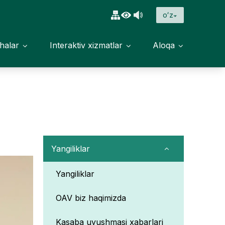
oʻz
halar
Interaktiv xizmatlar
Aloqa
Yangiliklar
Yangiliklar
OAV biz haqimizda
Kasaba uyushmasi xabarlari