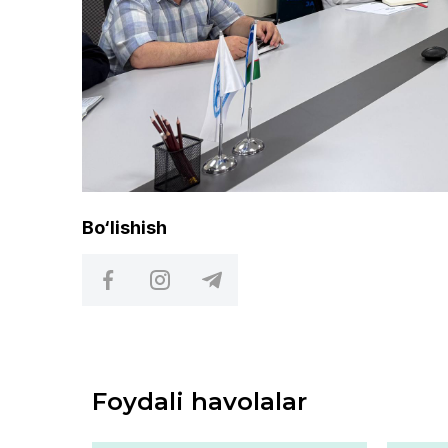
Bo‘lishish
Foydali havolalar