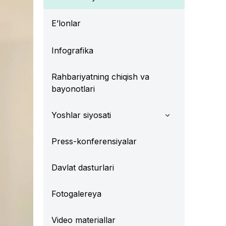
E’lonlar
Infografika
Rahbariyatning chiqish va
bayonotlari
Yoshlar siyosati
Press-konferensiyalar
Davlat dasturlari
Fotogalereya
Video materiallar