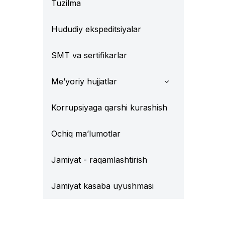
Tuzilma
Hududiy ekspeditsiyalar
SMT va sertifikarlar
Me’yoriy hujjatlar
Korrupsiyaga qarshi kurashish
Ochiq ma’lumotlar
Jamiyat - raqamlashtirish
Jamiyat kasaba uyushmasi