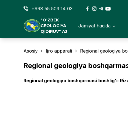
+998 55 503 14 03
"O‘ZBEK
Jamiyat haqida
GEOLOGIYA
QIDIRUV" AJ
Asosiy
Ijro apparati
Regional geologiya b
Regional geologiya boshqarmas
Regional geologiya boshqarmasi
boshlig'i:
Riz