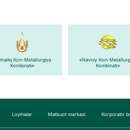
lmaliq Kon-Metallurgiya
«Navoiy Kon-Metallurg
Kombinati»
Kombinati»
Loyihalar
Matbuot markazi
Korporativ 