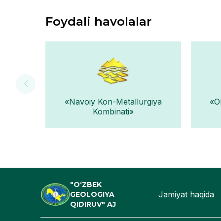
Foydali havolalar
«Navoiy Kon-Metallurgiya
«O
Kombinati»
"O‘ZBEK
Jamiyat haqida
GEOLOGIYA
QIDIRUV" AJ