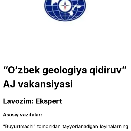
“O‘zbek geologiya qidiruv”
AJ vakansiyasi
Lavozim: Ekspert
Asosiy vazifalar:
“Buyurtmachi” tomonidan tayyorlanadigan loyihalarning