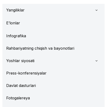
Yangiliklar
E’lonlar
Infografika
Rahbariyatning chiqish va bayonotlari
Yoshlar siyosati
Press-konferensiyalar
Davlat dasturlari
Fotogalereya