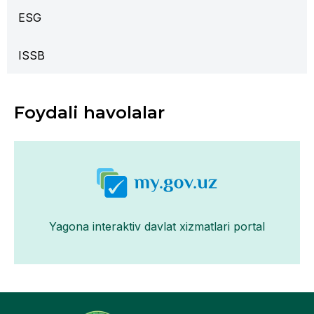
ESG
ISSB
Foydali havolalar
Yagona interaktiv davlat xizmatlari portal