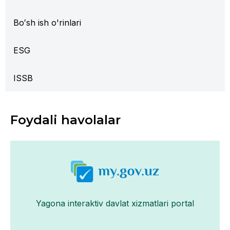
Boʻsh ish o'rinlari
ESG
ISSB
Foydali havolalar
Yagona interaktiv davlat xizmatlari portal