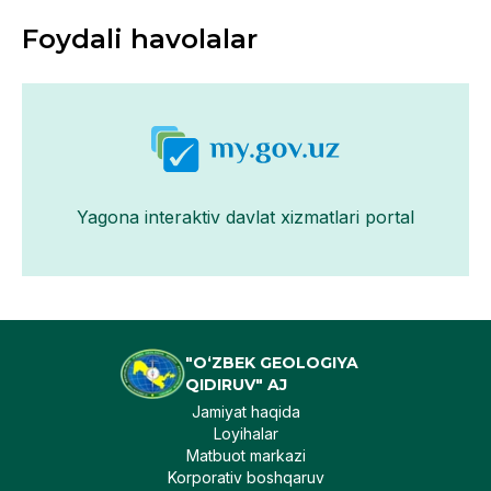
Foydali havolalar
Yagona interaktiv davlat xizmatlari portal
"O‘ZBEK GEOLOGIYA
QIDIRUV" AJ
Jamiyat haqida
Loyihalar
Matbuot markazi
Korporativ boshqaruv