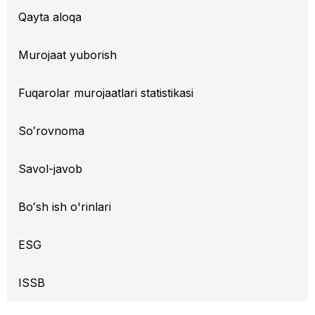
Qayta aloqa
Murojaat yuborish
Fuqarolar murojaatlari statistikasi
Soʻrovnoma
Savol-javob
Boʻsh ish o'rinlari
ESG
ISSB