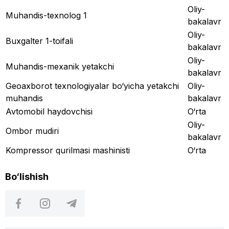
Oliy-
Muhandis-texnolog 1
bakalavr
Oliy-
Buxgalter 1-toifali
bakalavr
Oliy-
Muhandis-mexanik yetakchi
bakalavr
Geoaxborot texnologiyalar bo‘yicha yetakchi
Oliy-
muhandis
bakalavr
Avtomobil haydovchisi
O‘rta
Oliy-
Ombor mudiri
bakalavr
Kompressor qurilmasi mashinisti
O‘rta
Bo‘lishish