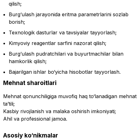
qilish;
Burg‘ulash jarayonida eritma parametrlarini sozlab
borish;
Texnologik dasturlar va tavsiyalar tayyorlash;
Kimyoviy reagentlar sarfini nazorat qilish;
Burg‘ulash pudratchilari va buyurtmachilar bilan
hamkorlik qilish;
Bajarilgan ishlar bo‘yicha hisobotlar tayyorlash.
Mehnat sharoitlari
Mehnat qonunchiligiga muvofiq haq to‘lanadigan mehnat
ta’tili;
Kasbiy rivojlanish va malaka oshirish imkoniyati;
Ahil va professional jamoa.
Asosiy ko‘nikmalar