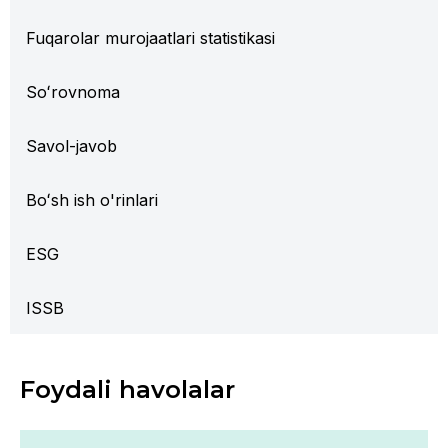
Fuqarolar murojaatlari statistikasi
Soʻrovnoma
Savol-javob
Boʻsh ish o'rinlari
ESG
ISSB
Foydali havolalar