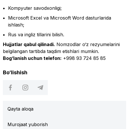
Kompyuter savodxonligi;
Microsoft Excel va Microsoft Word dasturlarida
ishlash;
Rus va ingliz tillarini bilish.
Hujjatlar qabul qilinadi.
Nomzodlar o‘z rezyumelarini
belgilangan tartibda taqdim etishlari mumkin.
Bog‘lanish uchun telefon:
+998 93 724 85 85
Bo‘lishish
Qayta aloqa
Murojaat yuborish