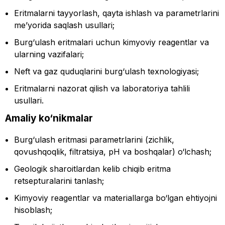
Eritmalarni tayyorlash, qayta ishlash va parametrlarini
me’yorida saqlash usullari;
Burg‘ulash eritmalari uchun kimyoviy reagentlar va
ularning vazifalari;
Neft va gaz quduqlarini burg‘ulash texnologiyasi;
Eritmalarni nazorat qilish va laboratoriya tahlili
usullari.
Amaliy ko‘nikmalar
Burg‘ulash eritmasi parametrlarini (zichlik,
qovushqoqlik, filtratsiya, pH va boshqalar) o‘lchash;
Geologik sharoitlardan kelib chiqib eritma
retsepturalarini tanlash;
Kimyoviy reagentlar va materiallarga bo‘lgan ehtiyojni
hisoblash;