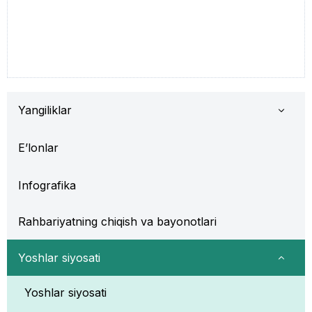
Yangiliklar
E’lonlar
Infografika
Rahbariyatning chiqish va bayonotlari
Yoshlar siyosati
Yoshlar siyosati