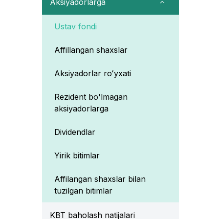
Aksiyadorlarga
Ustav fondi
Affillangan shaxslar
Aksiyadorlar roʻyxati
Rezident bo'lmagan
aksiyadorlarga
Dividendlar
Yirik bitimlar
Affilangan shaxslar bilan
tuzilgan bitimlar
KBT baholash natijalari