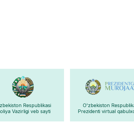
zbekiston Respublikasi
O'zbekiston Respublik
liya Vazirligi veb sayti
Prezidenti virtual qabulx