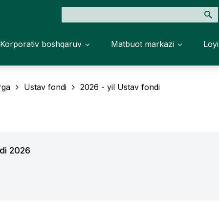
Korporativ boshqaruv
Matbuot markazi
Loyi
rga
Ustav fondi
2026 - yil Ustav fondi
ndi 2026