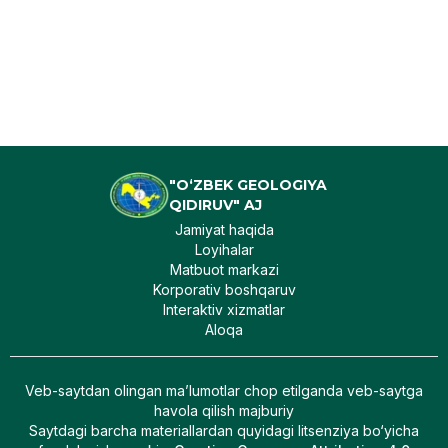
"O‘ZBEK GEOLOGIYA
QIDIRUV" AJ
Jamiyat haqida
Loyihalar
Matbuot markazi
Korporativ boshqaruv
Interaktiv xizmatlar
Aloqa
Veb-saytdan olingan maʼlumotlar chop etilganda veb-saytga
havola qilish majburiy
Saytdagi barcha materiallardan quyidagi litsenziya bo‘yicha