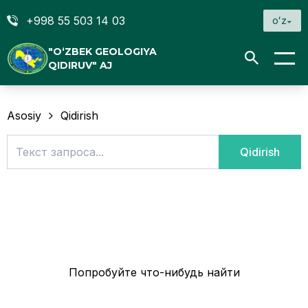
+998 55 503 14 03
oʻz
"O‘ZBEK GEOLOGIYA
QIDIRUV" AJ
Asosiy
Qidirish
Qidirish
Попробуйте что-нибудь найти