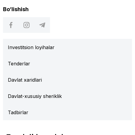
Bo‘lishish
Investitsion loyihalar
Tenderlar
Davlat xaridlari
Davlat-xususiy sheriklik
Tadbirlar