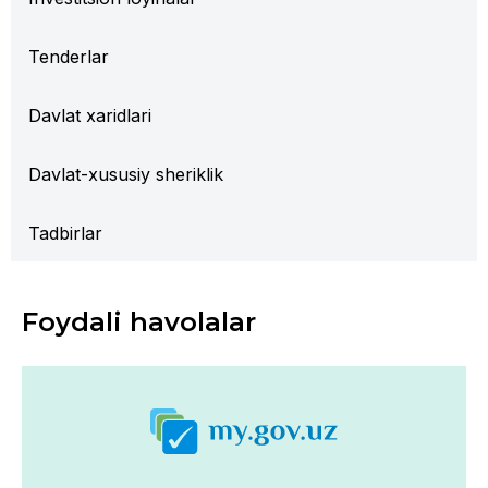
Tenderlar
Davlat xaridlari
Davlat-xususiy sheriklik
Tadbirlar
Foydali havolalar