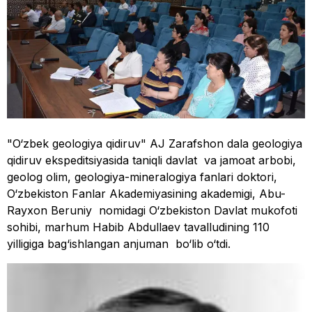
"O‘zbek geologiya qidiruv" AJ Zarafshon dala geologiya
qidiruv ekspeditsiyasida taniqli davlat va jamoat arbobi,
geolog olim, geologiya-mineralogiya fanlari doktori,
O‘zbekiston Fanlar Akademiyasining akademigi, Abu-
Rayxon Beruniy nomidagi O‘zbekiston Davlat mukofoti
sohibi, marhum Habib Abdullaev tavalludining 110
yilligiga bag‘ishlangan anjuman bo‘lib o‘tdi.