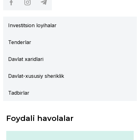
Investitsion loyihalar
Tenderlar
Davlat xaridlari
Davlat-xususiy sheriklik
Tadbirlar
Foydali havolalar