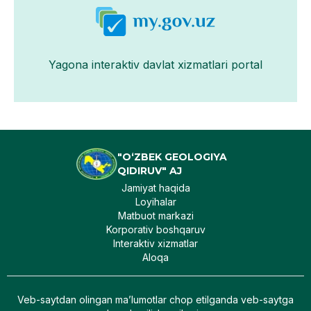
Yagona interaktiv davlat xizmatlari portal
"O‘ZBEK GEOLOGIYA
QIDIRUV" AJ
Jamiyat haqida
Loyihalar
Matbuot markazi
Korporativ boshqaruv
Interaktiv xizmatlar
Aloqa
Veb-saytdan olingan maʼlumotlar chop etilganda veb-saytga