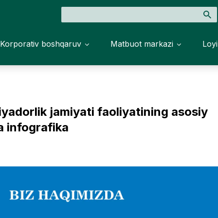
Korporativ boshqaruv
Matbuot markazi
Loyi
yadorlik jamiyati faoliyatining asosiy
a infografika