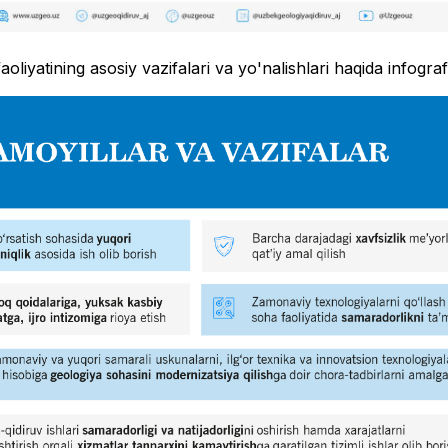
aoliyatining asosiy vazifalari va yo'nalishlari haqida infograf