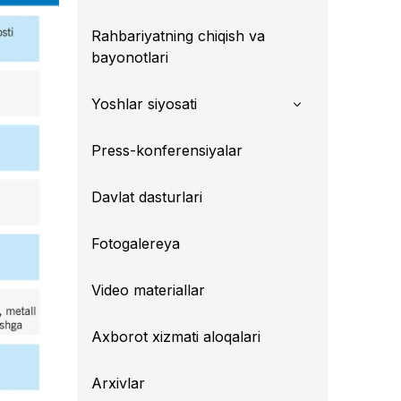
Rahbariyatning chiqish va
bayonotlari
Yoshlar siyosati
Press-konferensiyalar
Davlat dasturlari
Fotogalereya
Video materiallar
Axborot xizmati aloqalari
Arxivlar