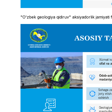
"O'zbek geologiya qidiruv" aksiyadorlik jamiyati f