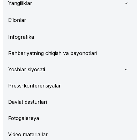
Yangiliklar
E’lonlar
Infografika
Rahbariyatning chiqish va bayonotlari
Yoshlar siyosati
Press-konferensiyalar
Davlat dasturlari
Fotogalereya
Video materiallar