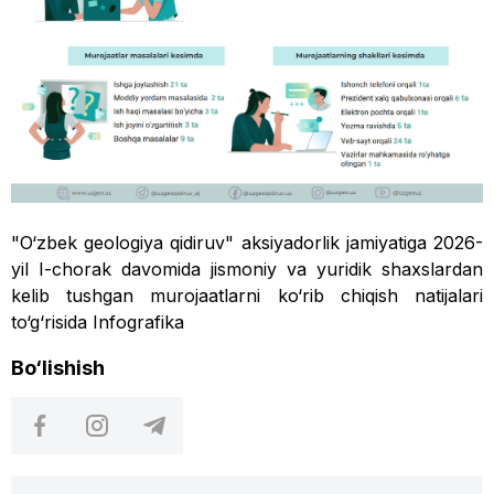
"O‘zbek geologiya qidiruv" aksiyadorlik jamiyatiga 2026-
yil I-chorak davomida jismoniy va yuridik shaxslardan
kelib tushgan murojaatlarni ko‘rib chiqish natijalari
to‘g‘risida Infografika
Bo‘lishish