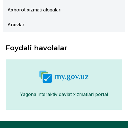
Axborot xizmati aloqalari
Arxivlar
Foydali havolalar
Yagona interaktiv davlat xizmatlari portal