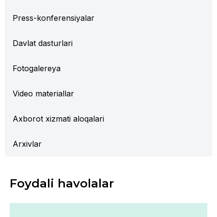
Press-konferensiyalar
Davlat dasturlari
Fotogalereya
Video materiallar
Axborot xizmati aloqalari
Arxivlar
Foydali havolalar