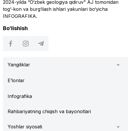
2024-yilda “O‘zbek geologiya qidiruv” AJ tomonidan
tog‘-kon va burg‘ilash ishlari yakunlari bo‘yicha
INFOGRAFIKA.
Bo‘lishish
Yangiliklar
E’lonlar
Infografika
Rahbariyatning chiqish va bayonotlari
Yoshlar siyosati