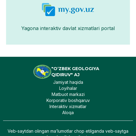
Yagona interaktiv davlat xizmatlari portal
"O‘ZBEK GEOLOGIYA
QIDIRUV" AJ
Jamiyat haqida
Loyihalar
Matbuot markazi
Korporativ boshqaruv
Interaktiv xizmatlar
Aloqa
Veb-saytdan olingan maʼlumotlar chop etilganda veb-saytga