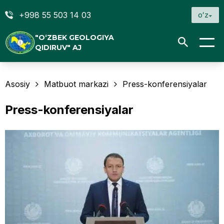
+998 55 503 14 03
oʻz
"O‘ZBEK GEOLOGIYA
QIDIRUV" AJ
Asosiy
Matbuot markazi
Press-konferensiyalar
Press-konferensiyalar