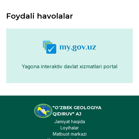
Foydali havolalar
Yagona interaktiv davlat xizmatlari portal
"O‘ZBEK GEOLOGIYA
QIDIRUV" AJ
Jamiyat haqida
Loyihalar
Matbuot markazi