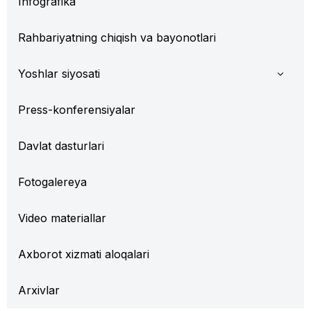
Infografika
Rahbariyatning chiqish va bayonotlari
Yoshlar siyosati
Press-konferensiyalar
Davlat dasturlari
Fotogalereya
Video materiallar
Axborot xizmati aloqalari
Arxivlar