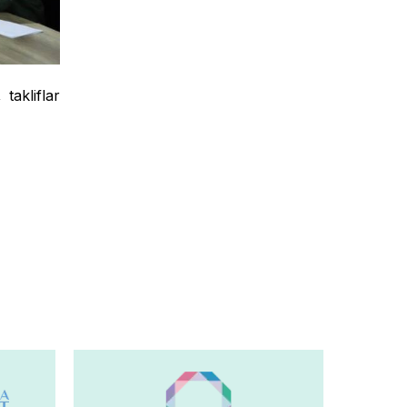
takliflar