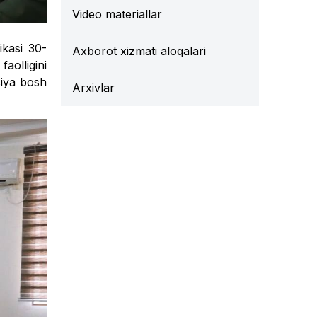
Video materiallar
ikasi 30-
Axborot xizmati aloqalari
faolligini
siya bosh
Arxivlar