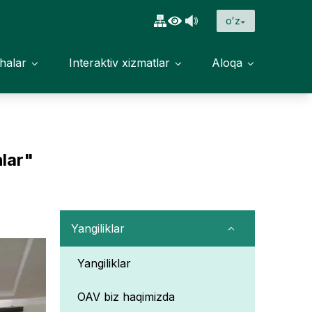
oʻz
halar
Interaktiv xizmatlar
Aloqa
hlar"
Yangiliklar
Yangiliklar
OAV biz haqimizda