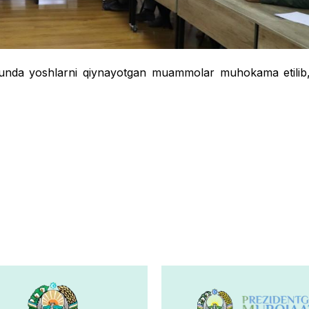
 unda yoshlarni qiynayotgan muammolar muhokama etilib, 