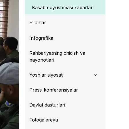
Kasaba uyushmasi xabarlari
E’lonlar
Infografika
Rahbariyatning chiqish va
bayonotlari
Yoshlar siyosati
Press-konferensiyalar
Davlat dasturlari
Fotogalereya