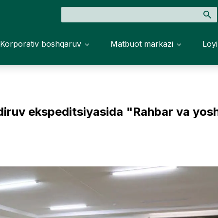
Korporativ boshqaruv
Matbuot markazi
Loyi
diruv ekspeditsiyasida "Rahbar va yos