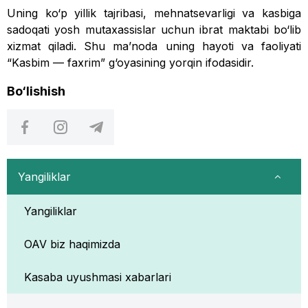
Uning ko‘p yillik tajribasi, mehnatsevarligi va kasbiga
sadoqati yosh mutaxassislar uchun ibrat maktabi bo‘lib
xizmat qiladi. Shu ma’noda uning hayoti va faoliyati
“Kasbim — faxrim” g‘oyasining yorqin ifodasidir.
Bo‘lishish
Yangiliklar
Yangiliklar
OAV biz haqimizda
Kasaba uyushmasi xabarlari