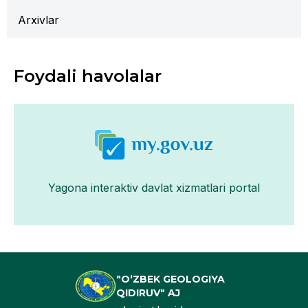
Arxivlar
Foydali havolalar
Yagona interaktiv davlat xizmatlari portal
"O‘ZBEK GEOLOGIYA
QIDIRUV" AJ