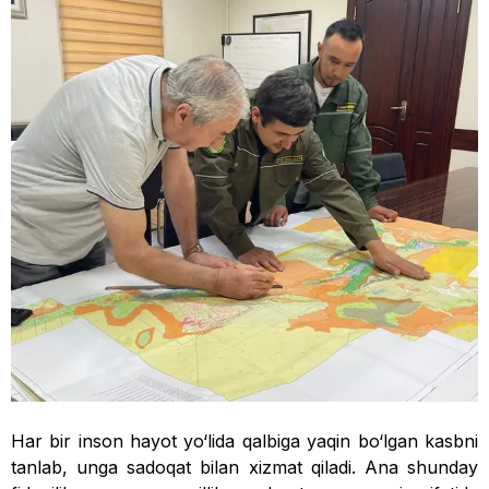
Har bir inson hayot yo‘lida qalbiga yaqin bo‘lgan kasbni
tanlab, unga sadoqat bilan xizmat qiladi. Ana shunday