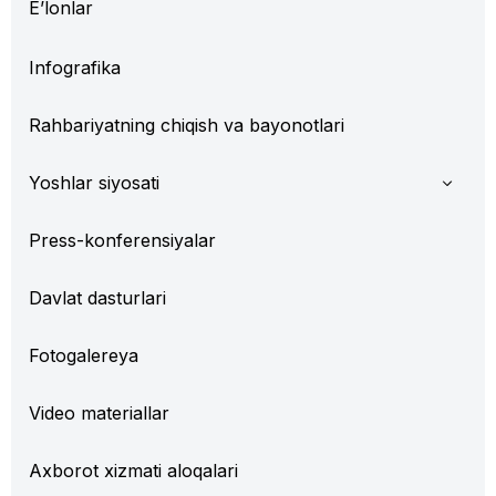
E’lonlar
Infografika
Rahbariyatning chiqish va bayonotlari
Yoshlar siyosati
Press-konferensiyalar
Davlat dasturlari
Fotogalereya
Video materiallar
Axborot xizmati aloqalari