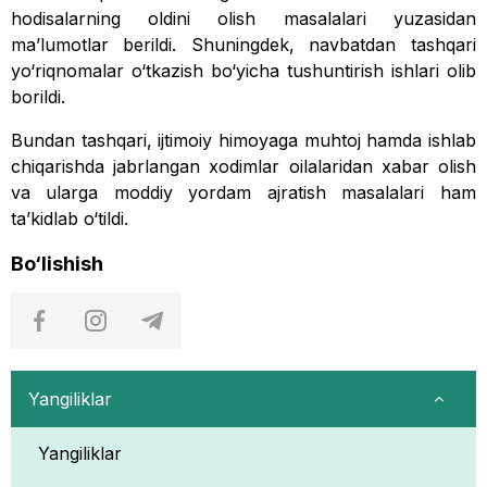
hodisalarning oldini olish masalalari yuzasidan
ma’lumotlar berildi. Shuningdek, navbatdan tashqari
yo‘riqnomalar o‘tkazish bo‘yicha tushuntirish ishlari olib
borildi.
Bundan tashqari, ijtimoiy himoyaga muhtoj hamda ishlab
chiqarishda jabrlangan xodimlar oilalaridan xabar olish
va ularga moddiy yordam ajratish masalalari ham
ta’kidlab o‘tildi.
Bo‘lishish
Yangiliklar
Yangiliklar