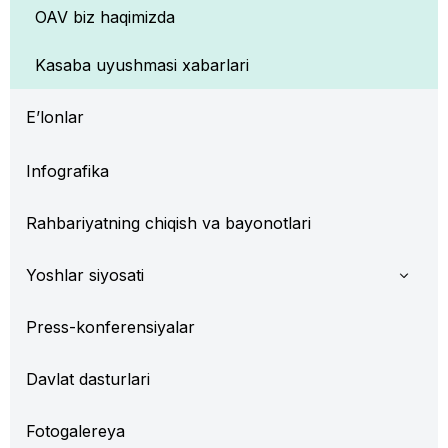
OAV biz haqimizda
Kasaba uyushmasi xabarlari
E’lonlar
Infografika
Rahbariyatning chiqish va bayonotlari
Yoshlar siyosati
Press-konferensiyalar
Davlat dasturlari
Fotogalereya