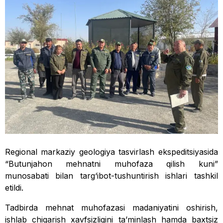
Regional markaziy geologiya tasvirlash ekspeditsiyasida
“Butunjahon mehnatni muhofaza qilish kuni”
munosabati bilan targ‘ibot-tushuntirish ishlari tashkil
etildi.
Tadbirda mehnat muhofazasi madaniyatini oshirish,
ishlab chiqarish xavfsizligini ta’minlash hamda baxtsiz