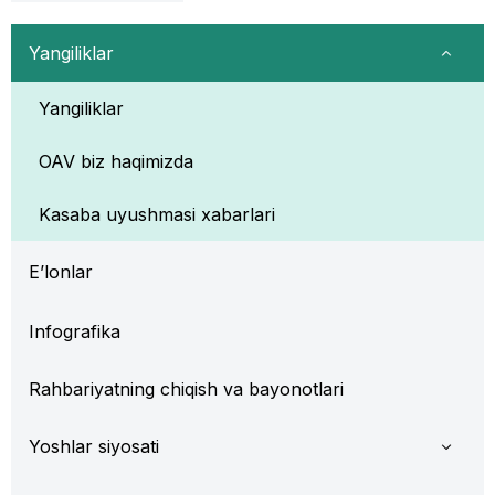
Yangiliklar
Yangiliklar
OAV biz haqimizda
Kasaba uyushmasi xabarlari
E’lonlar
Infografika
Rahbariyatning chiqish va bayonotlari
Yoshlar siyosati