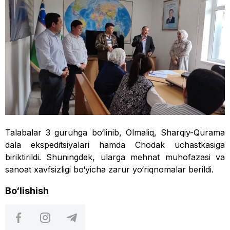
Talabalar 3 guruhga bo‘linib, Olmaliq, Sharqiy-Qurama
dala ekspeditsiyalari hamda Chodak uchastkasiga
biriktirildi. Shuningdek, ularga mehnat muhofazasi va
sanoat xavfsizligi bo‘yicha zarur yo‘riqnomalar berildi.
Bo‘lishish