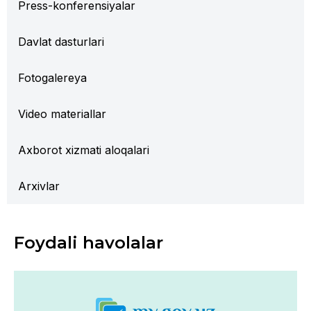
Press-konferensiyalar
Davlat dasturlari
Fotogalereya
Video materiallar
Axborot xizmati aloqalari
Arxivlar
Foydali havolalar