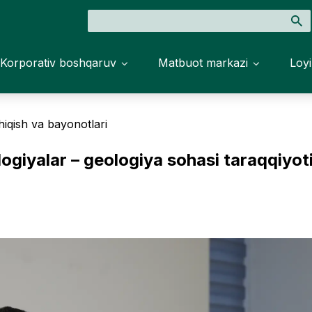
Korporativ boshqaruv
Matbuot markazi
Loyi
iqish va bayonotlari
ogiyalar – geologiya sohasi taraqqiyot