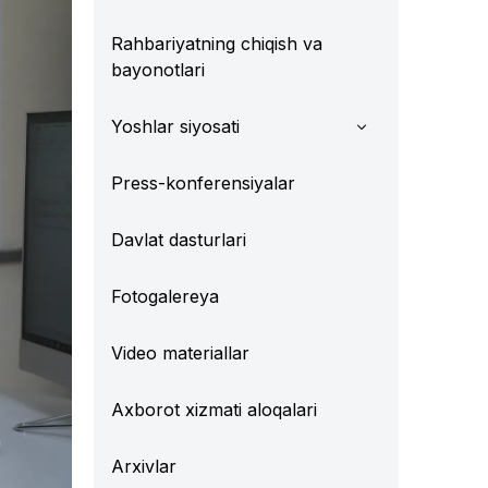
Rahbariyatning chiqish va
bayonotlari
Yoshlar siyosati
Press-konferensiyalar
Davlat dasturlari
Fotogalereya
Video materiallar
Axborot xizmati aloqalari
Arxivlar