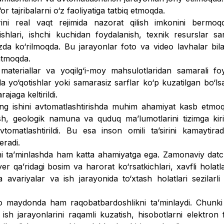
r tajribalarni o‘z faoliyatiga tatbiq etmoqda.
rini real vaqt rejimida nazorat qilish imkonini ber­moq
ishlari, ishchi kuchidan foydalanish, texnik resurslar sar
z­da ko‘rilmoqda. Bu jarayonlar foto va video lavhalar bilan
ratmoqda.
k materiallar va yoqilg‘i-moy mahsulotlaridan samarali fo
 yo‘qotishlar yoki samarasiz sarflar ko‘p kuzatilgan bo‘lsa
ajaga kelti­rildi.
ning ishini avtomatlashtirishda muhim ahamiyat kasb etmo
sh, geologik namuna va quduq maʼlumotlarini tizimga kiri
tomatlashtirildi. Bu esa inson omili taʼsirini kamaytira
eradi.
kni taʼminlashda ham katta ahamiyatga ega. Zamonaviy datc
 qaʼri­dagi bosim va harorat ko‘rsatkich­lari, xavfli holatl
a avariyalar va ish jarayonida to‘xtash holatlari sezilarli
ro maydonda ham ra­qobatbardoshlikni taʼminlaydi. Chunk
sh jarayonlarini raqamli kuzatish, hisobot­larni elektron