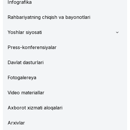
Infografika
Rahbariyatning chiqish va bayonotlari
Yoshlar siyosati
Press-konferensiyalar
Davlat dasturlari
Fotogalereya
Video materiallar
Axborot xizmati aloqalari
Arxivlar