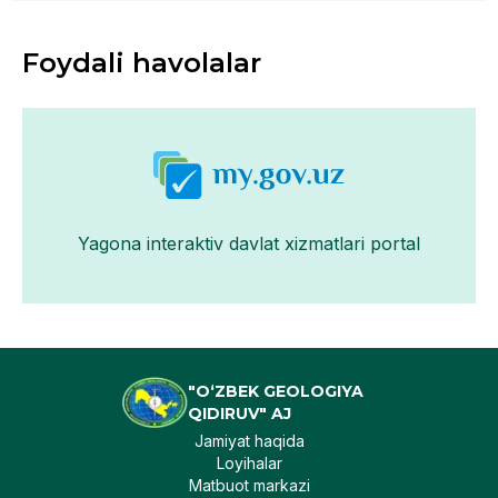
Foydali havolalar
Yagona interaktiv davlat xizmatlari portal
"O‘ZBEK GEOLOGIYA
QIDIRUV" AJ
Jamiyat haqida
Loyihalar
Matbuot markazi