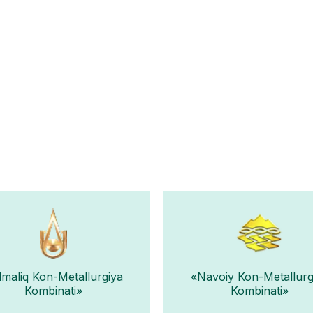
lmaliq Kon-Metallurgiya
«Navoiy Kon-Metallurg
Kombinati»
Kombinati»