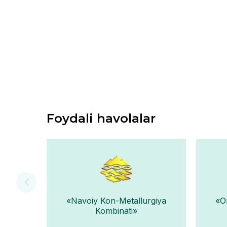
Foydali havolalar
«Navoiy Kon-Metallurgiya
«O
Kombinati»