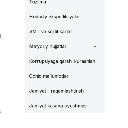
Tuzilma
Hududiy ekspeditsiyalar
SMT va sertifikarlar
i
Me’yoriy hujjatlar
Korrupsiyaga qarshi kurashish
Ochiq ma’lumotlar
Jamiyat - raqamlashtirish
Jamiyat kasaba uyushmasi
o