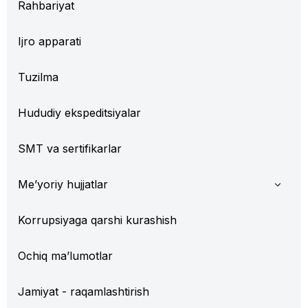
Rahbariyat
Ijro apparati
Tuzilma
Hududiy ekspeditsiyalar
SMT va sertifikarlar
Me’yoriy hujjatlar
Korrupsiyaga qarshi kurashish
Ochiq ma’lumotlar
Jamiyat - raqamlashtirish