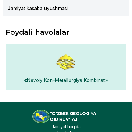
Jamiyat kasaba uyushmasi
Foydali havolalar
«Navoiy Kon-Metallurgiya Kombinati»
"O‘ZBEK GEOLOGIYA
QIDIRUV" AJ
Jamiyat haqida