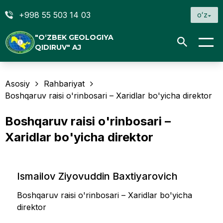
+998 55 503 14 03
oʻz
"O‘ZBEK GEOLOGIYA
QIDIRUV" AJ
Asosiy
Rahbariyat
Boshqaruv raisi o'rinbosari – Хaridlar bo'yicha direktor
Boshqaruv raisi o'rinbosari –
Хaridlar bo'yicha direktor
Ismailov Ziyovuddin Baxtiyarovich
Boshqaruv raisi o'rinbosari – Хaridlar bo'yicha
direktor