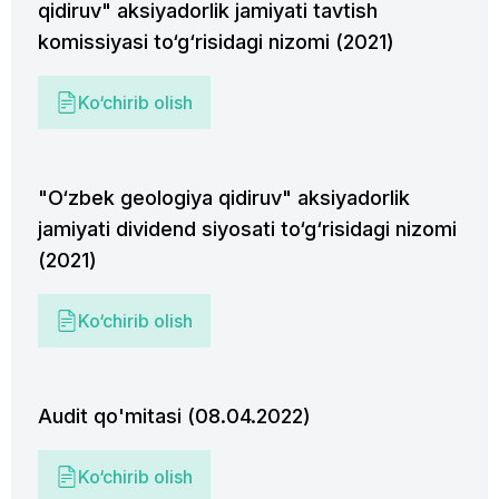
qidiruv" aksiyadorlik jamiyati tavtish
komissiyasi to‘g‘risidagi nizomi (2021)
Ko‘chirib olish
"O‘zbek geologiya qidiruv" aksiyadorlik
jamiyati dividend siyosati to‘g‘risidagi nizomi
(2021)
Ko‘chirib olish
Audit qo'mitasi (08.04.2022)
Ko‘chirib olish