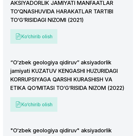
AKSIYADORLIK JAMIYATI MANFAATLAR
TO‘QNASHUVIDA HARAKATLAR TARTIBI
TO‘G‘RISIDAGI NIZOMI (2021)
Ko‘chirib olish
“O‘zbek geologiya qidiruv” aksiyadorlik
jamiyati KUZATUV KENGASHI HUZURIDAGI
KORRUPSIYAGA QARSHI KURASHISH VA
ETIKA QO‘MITASI TO‘G‘RISIDA NIZOM (2022)
Ko‘chirib olish
"O‘zbek geologiya qidiruv" aksiyadorlik