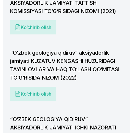
AKSIYADORLIK JAMIYATI TAFTISH
KOMISSIYASI TO‘G‘RISIDAGI NIZOMI (2021)
Ko‘chirib olish
“O‘zbek geologiya qidiruv” aksiyadorlik
jamiyati KUZATUV KENGASHI HUZURIDAGI
TAYINLOVLAR VA HAQ TO‘LASH QO‘MITASI
TO‘G‘RISIDA NIZOM (2022)
Ko‘chirib olish
“O‘ZBEK GEOLOGIYA QIDIRUV”
AKSIYADORLIK JAMIYATI ICHKI NAZORATI