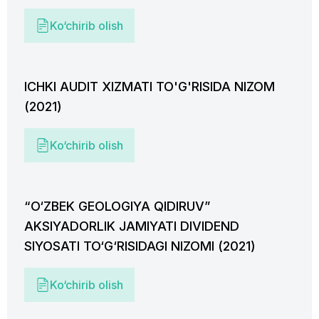
Ko‘chirib olish
ICHKI AUDIT XIZMATI TO'G'RISIDA NIZOM
(2021)
Ko‘chirib olish
“O‘ZBEK GEOLOGIYA QIDIRUV”
AKSIYADORLIK JAMIYATI DIVIDEND
SIYOSATI TO‘G‘RISIDAGI NIZOMI (2021)
Ko‘chirib olish