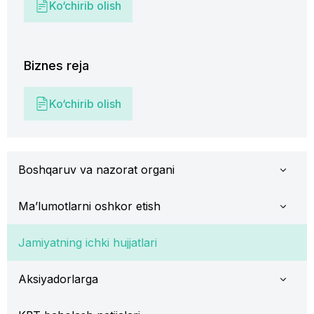
Ko‘chirib olish
Biznes reja
Ko‘chirib olish
Boshqaruv va nazorat organi
Ma’lumotlarni oshkor etish
Jamiyatning ichki hujjatlari
Aksiyadorlarga