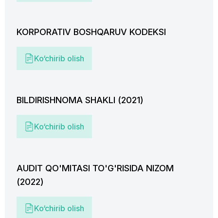
KORPORATIV BOSHQARUV KODEKSI
Ko‘chirib olish
BILDIRISHNOMA SHAKLI (2021)
Ko‘chirib olish
AUDIT QO'MITASI TO'G'RISIDA NIZOM
(2022)
Ko‘chirib olish