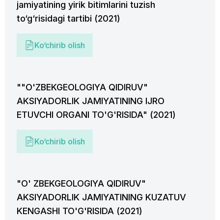
jamiyatining yirik bitimlarini tuzish
to‘g‘risidagi tartibi (2021)
Ko‘chirib olish
""O'ZBEKGEOLOGIYA QIDIRUV"
AKSIYADORLIK JAMIYATINING IJRO
ETUVCHI ORGANI TO'G'RISIDA" (2021)
Ko‘chirib olish
"O' ZBEKGEOLOGIYA QIDIRUV"
AKSIYADORLIK JAMIYATINING KUZATUV
KENGASHI TO'G'RISIDA (2021)