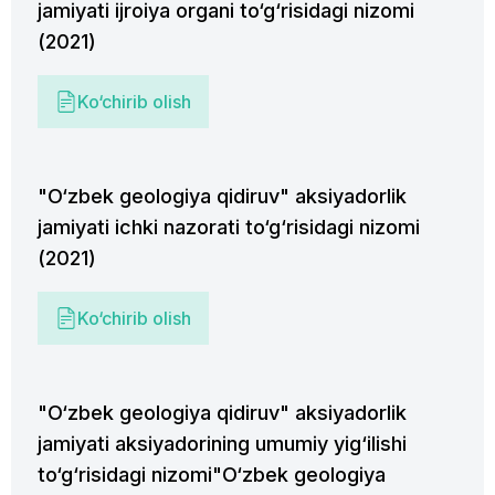
jamiyati ijroiya organi to‘g‘risidagi nizomi
(2021)
Ko‘chirib olish
"O‘zbek geologiya qidiruv" aksiyadorlik
jamiyati ichki nazorati to‘g‘risidagi nizomi
(2021)
Ko‘chirib olish
"O‘zbek geologiya qidiruv" aksiyadorlik
jamiyati aksiyadorining umumiy yig‘ilishi
to‘g‘risidagi nizomi"O‘zbek geologiya