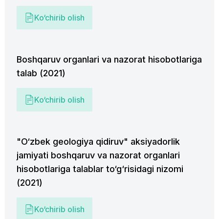
Ko‘chirib olish
Boshqaruv organlari va nazorat hisobotlariga
talab (2021)
Ko‘chirib olish
"O‘zbek geologiya qidiruv" aksiyadorlik
jamiyati boshqaruv va nazorat organlari
hisobotlariga talablar to‘g‘risidagi nizomi
(2021)
Ko‘chirib olish