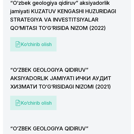
“O‘zbek geologiya qidiruv” aksiyadorlik
jamiyati KUZATUV KENGASHI HUZURIDAGI
STRATEGIYA VA INVESTITSIYALAR
QO‘MITASI TO‘G‘RISIDA NIZOM (2022)
Ko‘chirib olish
“O‘ZBEK GEOLOGIYA QIDIRUV”
AKSIYADORLIK JAMIYATI ИЧКИ АУДИТ
ХИЗМАТИ TO‘G‘RISIDAGI NIZOMI (2021)
Ko‘chirib olish
“O‘ZBEK GEOLOGIYA QIDIRUV”