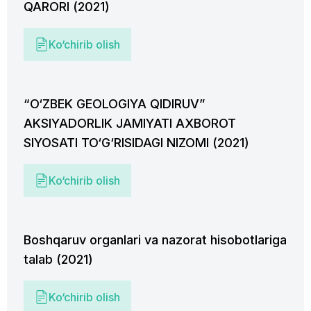
QARORI (2021)
Ko‘chirib olish
“O‘ZBEK GEOLOGIYA QIDIRUV”
AKSIYADORLIK JAMIYATI AXBOROT
SIYOSATI TO‘G‘RISIDAGI NIZOMI (2021)
Ko‘chirib olish
Boshqaruv organlari va nazorat hisobotlariga
talab (2021)
Ko‘chirib olish