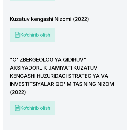
Kuzatuv kengashi Nizomi (2022)
Ko‘chirib olish
"O' ZBEKGEOLOGIYA QIDIRUV"
AKSIYADORLIK JAMIYATI KUZATUV
KENGASHI HUZURIDAGI STRATEGIYA VA
INVESTITSIYALAR QO' MITASINING NIZOM
(2022)
Ko‘chirib olish