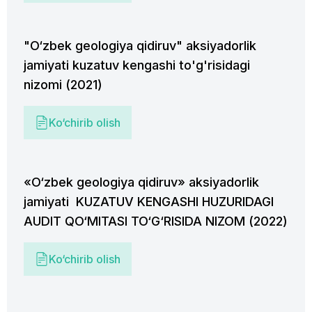
"O‘zbek geologiya qidiruv" aksiyadorlik
jamiyati kuzatuv kengashi to'g'risidagi
nizomi (2021)
Ko‘chirib olish
«O‘zbek geologiya qidiruv» aksiyadorlik
jamiyati KUZATUV KENGASHI HUZURIDAGI
AUDIT QO‘MITASI TO‘G‘RISIDA NIZOM (2022)
Ko‘chirib olish