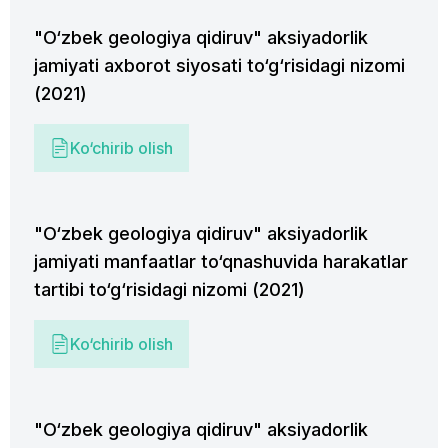
"O‘zbek geologiya qidiruv" aksiyadorlik
jamiyati axborot siyosati to‘g‘risidagi nizomi
(2021)
Ko‘chirib olish
"O‘zbek geologiya qidiruv" aksiyadorlik
jamiyati manfaatlar to‘qnashuvida harakatlar
tartibi to‘g‘risidagi nizomi (2021)
Ko‘chirib olish
"O‘zbek geologiya qidiruv" aksiyadorlik