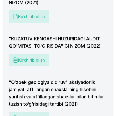
NIZOM (2021)
Ko‘chirib olish
"KUZATUV KENGASHI HUZURIDAGI AUDIT
QO'MITASI TO'G'RISIDA" GI NIZOM (2022)
Ko‘chirib olish
"O‘zbek geologiya qidiruv" aksiyadorlik
jamiyati affillangan shaxslarning hisobini
yuritish va affillangan shaxslar bilan bitimlar
tuzish to‘g‘risidagi tartibi (2021)