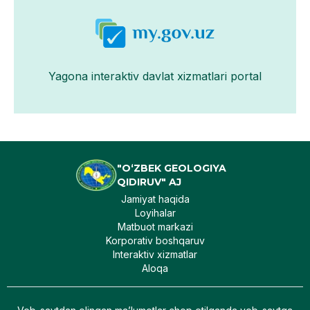
Yagona interaktiv davlat xizmatlari portal
"O‘ZBEK GEOLOGIYA
QIDIRUV" AJ
Jamiyat haqida
Loyihalar
Matbuot markazi
Korporativ boshqaruv
Interaktiv xizmatlar
Aloqa