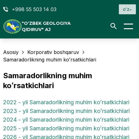
+998 55 503 14 03
oʻz
"O‘ZBEK GEOLOGIYA
QIDIRUV" AJ
Asosiy
Korporativ boshqaruv
Samaradorlikning muhim koʻrsatkichlari
Samaradorlikning muhim
koʻrsatkichlari
2022 - yil Samaradorlikning muhim koʻrsatkichlari
2023 - yil Samaradorlikning muhim koʻrsatkichlari
2024 - yil Samaradorlikning muhim koʻrsatkichlari
2025 - yil Samaradorlikning muhim koʻrsatkichlari
2026 - yil Samaradorlikning muhim koʻrsatkichlari