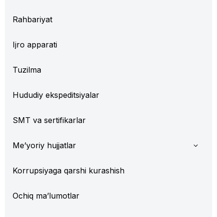
Rahbariyat
Ijro apparati
Tuzilma
Hududiy ekspeditsiyalar
SMT va sertifikarlar
Me’yoriy hujjatlar
Korrupsiyaga qarshi kurashish
Ochiq ma’lumotlar