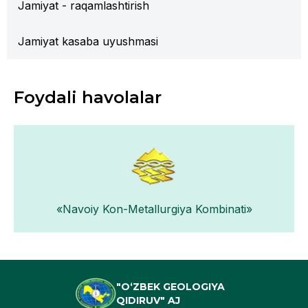
Jamiyat - raqamlashtirish
Jamiyat kasaba uyushmasi
Foydali havolalar
«Navoiy Kon-Metallurgiya Kombinati»
"O‘ZBEK GEOLOGIYA
QIDIRUV" AJ