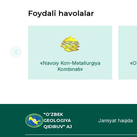
Foydali havolalar
«Navoiy Kon-Metallurgiya
«O
Kombinati»
"O‘ZBEK
Jamiyat haqida
GEOLOGIYA
QIDIRUV" AJ