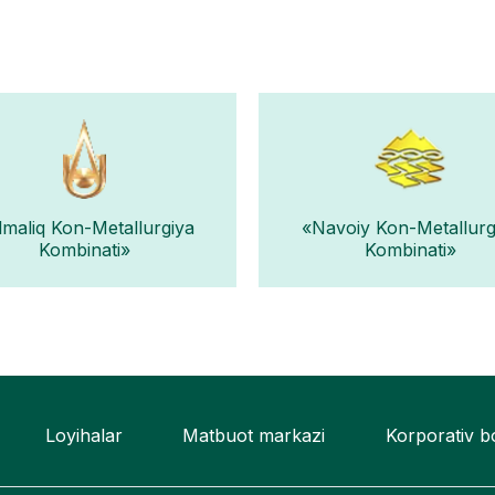
lmaliq Kon-Metallurgiya
«Navoiy Kon-Metallurg
Kombinati»
Kombinati»
Loyihalar
Matbuot markazi
Korporativ 