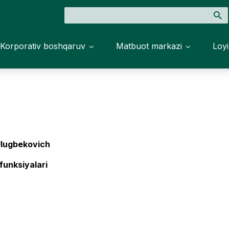
Korporativ boshqaruv
Matbuot markazi
Loyi
 Ulugbekovich
 funksiyalari