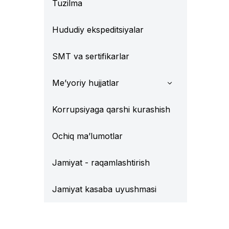
Tuzilma
Hududiy ekspeditsiyalar
SMT va sertifikarlar
Me’yoriy hujjatlar
Korrupsiyaga qarshi kurashish
Ochiq ma’lumotlar
Jamiyat - raqamlashtirish
Jamiyat kasaba uyushmasi