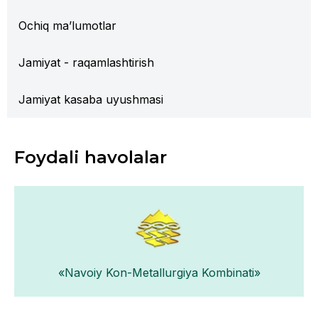
Ochiq ma’lumotlar
Jamiyat - raqamlashtirish
Jamiyat kasaba uyushmasi
Foydali havolalar
«Navoiy Kon-Metallurgiya Kombinati»