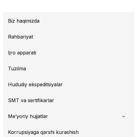
Biz haqimizda
Rahbariyat
Ijro apparati
Tuzilma
Hududiy ekspeditsiyalar
SMT va sertifikarlar
Me’yoriy hujjatlar
Korrupsiyaga qarshi kurashish