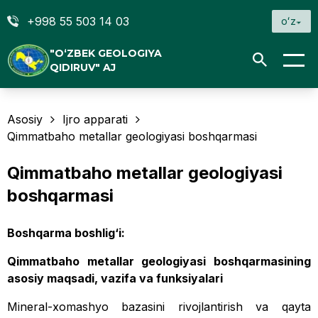
+998 55 503 14 03
oʻz
"O‘ZBEK GEOLOGIYA
QIDIRUV" AJ
Asosiy
Ijro apparati
Qimmatbaho metallar geologiyasi boshqarmasi
Qimmatbaho metallar geologiyasi
boshqarmasi
Boshqarma boshlig‘i:
Qimmatbaho metallar geologiyasi boshqarmasining
asosiy maqsadi, vazifa va funksiyalari
Mineral-xomashyo bazasini rivojlantirish va qayta