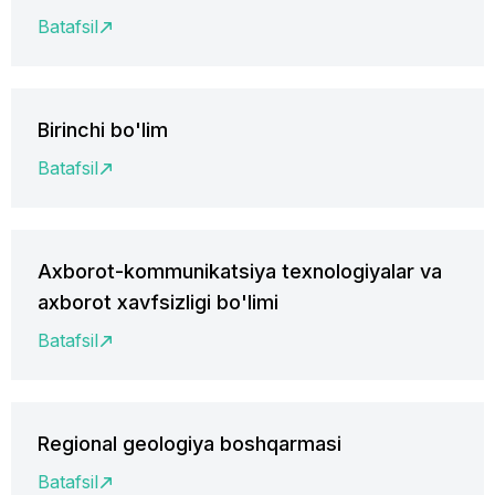
Batafsil
Birinchi bo'lim
Batafsil
Axborot-kommunikatsiya texnologiyalar va
axborot xavfsizligi bo'limi
Batafsil
Regional geologiya boshqarmasi
Batafsil