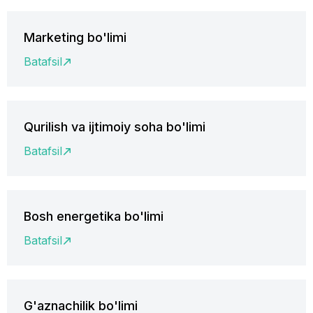
Marketing bo'limi
Batafsil
Qurilish va ijtimoiy soha bo'limi
Batafsil
Bosh energetika bo'limi
Batafsil
G'aznachilik bo'limi