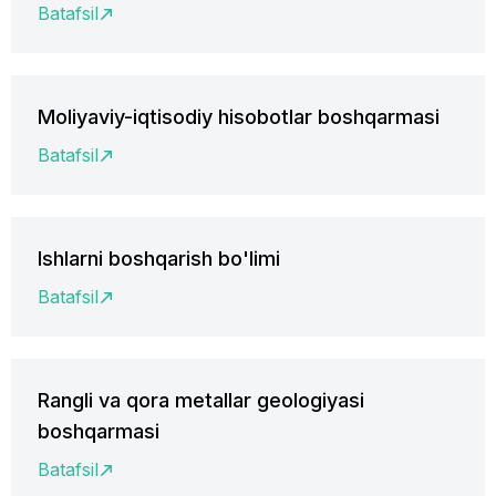
Batafsil
Moliyaviy-iqtisodiy hisobotlar boshqarmasi
Batafsil
Ishlarni boshqarish bo'limi
Batafsil
Rangli va qora metallar geologiyasi
boshqarmasi
Batafsil