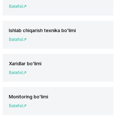
Batafsil
Ishlab chiqarish texnika bo'limi
Batafsil
Xaridlar bo'limi
Batafsil
Monitoring bo'limi
Batafsil