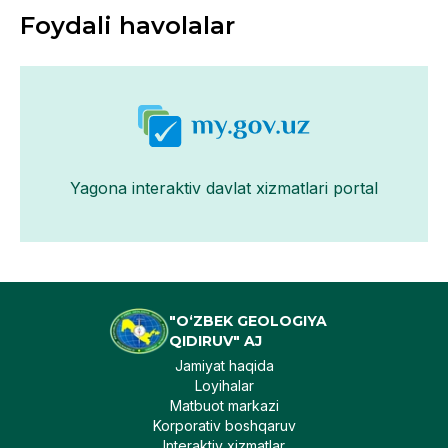
Foydali havolalar
Yagona interaktiv davlat xizmatlari portal
"O‘ZBEK GEOLOGIYA
QIDIRUV" AJ
Jamiyat haqida
Loyihalar
Matbuot markazi
Korporativ boshqaruv
Interaktiv xizmatlar