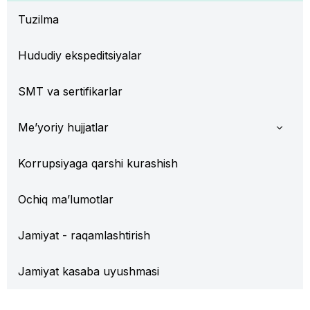
Tuzilma
Hududiy ekspeditsiyalar
SMT va sertifikarlar
Me’yoriy hujjatlar
Korrupsiyaga qarshi kurashish
Ochiq ma’lumotlar
Jamiyat - raqamlashtirish
Jamiyat kasaba uyushmasi