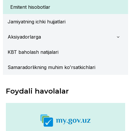
Emitent hisobotlar
Jamiyatning ichki hujjatlari
Aksiyadorlarga
KBT baholash natijalari
Samaradorlikning muhim koʻrsatkichlari
Foydali havolalar