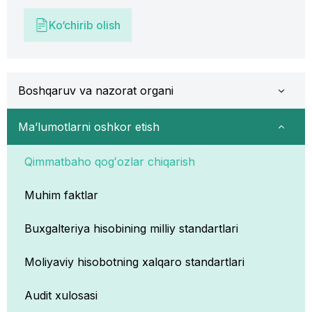
Ko‘chirib olish
Boshqaruv va nazorat organi
Ma’lumotlarni oshkor etish
Qimmatbaho qogʻozlar chiqarish
Muhim faktlar
Buxgalteriya hisobining milliy standartlari
Moliyaviy hisobotning xalqaro standartlari
Audit xulosasi