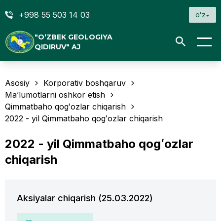
+998 55 503 14 03
oʻz
"O‘ZBEK GEOLOGIYA
QIDIRUV" AJ
Asosiy
Korporativ boshqaruv
Ma’lumotlarni oshkor etish
Qimmatbaho qogʻozlar chiqarish
2022 - yil Qimmatbaho qogʻozlar chiqarish
2022 - yil Qimmatbaho qogʻozlar
chiqarish
Aksiyalar chiqarish (25.03.2022)