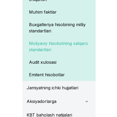
Muhim faktlar
Buxgalteriya hisobining milliy
standartlari
Moliyaviy hisobotning xalqaro
standartlari
Audit xulosasi
Emitent hisobotlar
Jamiyatning ichki hujjatlari
Aksiyadorlarga
KBT baholash natijalari