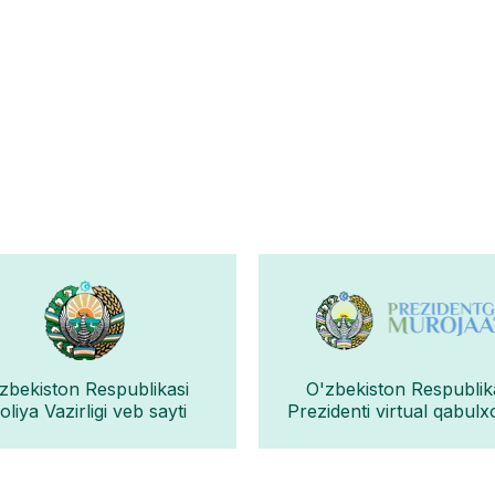
zbekiston Respublikasi
O'zbekiston Respublik
liya Vazirligi veb sayti
Prezidenti virtual qabulx