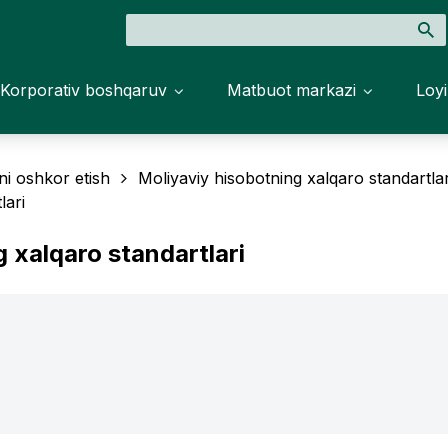
Korporativ boshqaruv
Matbuot markazi
Loyi
ni oshkor etish
Moliyaviy hisobotning xalqaro standartlar
lari
g xalqaro standartlari